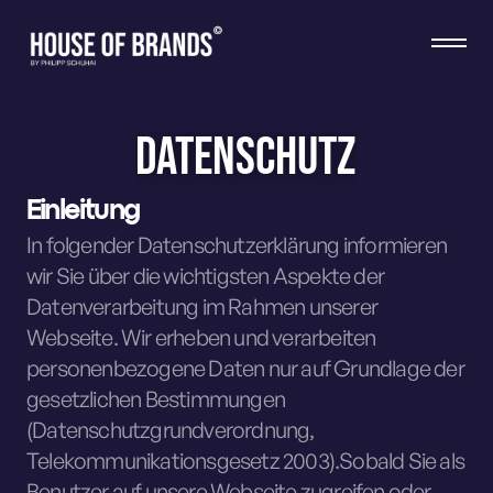
Datenschutz
Einleitung
In folgender Datenschutzerklärung informieren
wir Sie über die wichtigsten Aspekte der
Datenverarbeitung im Rahmen unserer
Webseite. Wir erheben und verarbeiten
personenbezogene Daten nur auf Grundlage der
gesetzlichen Bestimmungen
(Datenschutzgrundverordnung,
Telekommunikationsgesetz 2003).Sobald Sie als
Benutzer auf unsere Webseite zugreifen oder