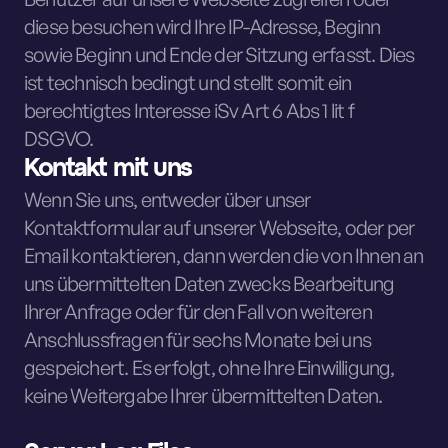
diese besuchen wird Ihre IP-Adresse, Beginn
sowie Beginn und Ende der Sitzung erfasst. Dies
ist technisch bedingt und stellt somit ein
berechtigtes Interesse iSv Art 6 Abs 1 lit f
DSGVO.
Kontakt mit uns
Wenn Sie uns, entweder über unser
Kontaktformular auf unserer Webseite, oder per
Email kontaktieren, dann werden die von Ihnen an
uns übermittelten Daten zwecks Bearbeitung
Ihrer Anfrage oder für den Fall von weiteren
Anschlussfragen für sechs Monate bei uns
gespeichert. Es erfolgt, ohne Ihre Einwilligung,
keine Weitergabe Ihrer übermittelten Daten.