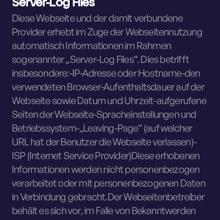
Server-Log Files
Diese Webseite und der damit verbundene
Provider erhebt im Zuge der Webseitennutzung
automatisch Informationen im Rahmen
sogenannter „Server-Log Files“. Dies betrifft
insbesondere:-IP-Adresse oder Hostname-den
verwendeten Browser-Aufenthaltsdauer auf der
Webseite sowie Datum und Uhrzeit-aufgerufene
Seiten der Webseite-Spracheinstellungen und
Betriebssystem-„Leaving-Page“ (auf welcher
URL hat der Benutzer die Webseite verlassen)-
ISP (Internet Service Provider)Diese erhobenen
Informationen werden nicht personenbezogen
verarbeitet oder mit personenbezogenen Daten
in Verbindung gebracht.Der Webseitenbetreiber
behält es sich vor, im Falle von Bekanntwerden