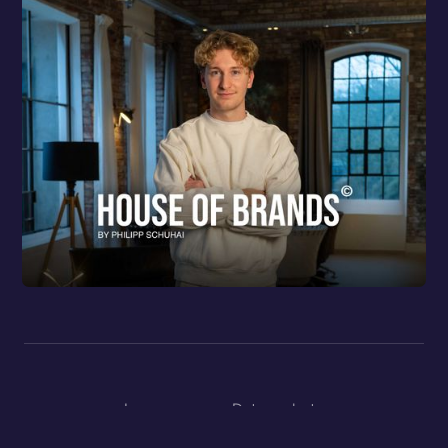
Impressum
Datenschutz
©
2026
HOUSE OF BRANDS by Philipp Schuhai