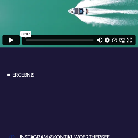
ERGEBNIS
INSTAGRAM @KONTIKI_WOERTHERSEE