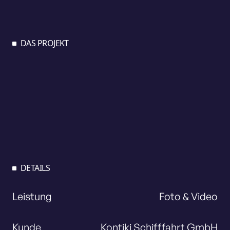
DAS PROJEKT
DETAILS
Leistung
Foto & Video
Kunde
Kontiki Schifffahrt GmbH